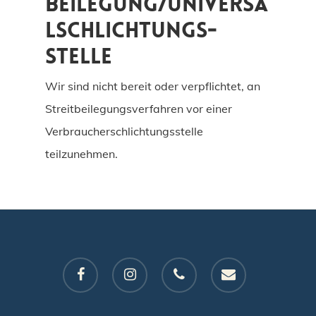
beilegung/Universa
l­schlichtungs­
stelle
Wir sind nicht bereit oder verpflichtet, an
Streitbeilegungsverfahren vor einer
Verbraucherschlichtungsstelle
teilzunehmen.
facebook
instagram
phone
email